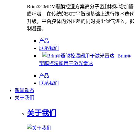
Brim®CMDV瓣膜控湿方案高分子密封材料增加瓣
膜呼吸，在传统的SOT平衡阀基础上进行技术迭代
升级，平衡腔体内外压差的同时减少湿气进入，抑
制凝露。
产品
联系我们
Brim®
瓣膜控湿阀用于激光雷达
产品
联系我们
新闻动态
关于我们
关于我们