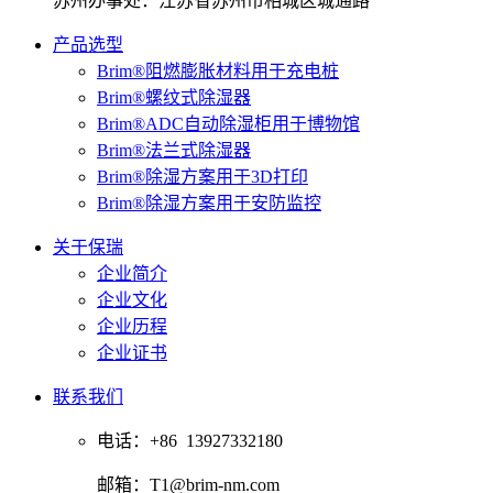
苏州办事处：江苏省苏州市相城区城通路
产品选型
Brim®阻燃膨胀材料用于充电桩
Brim®螺纹式除湿器
Brim®ADC自动除湿柜用于博物馆
Brim®法兰式除湿器
Brim®除湿方案用于3D打印
Brim®除湿方案用于安防监控
关于保瑞
企业简介
企业文化
企业历程
企业证书
联系我们
电话：+86 13927332180
邮箱：T1@brim-nm.com