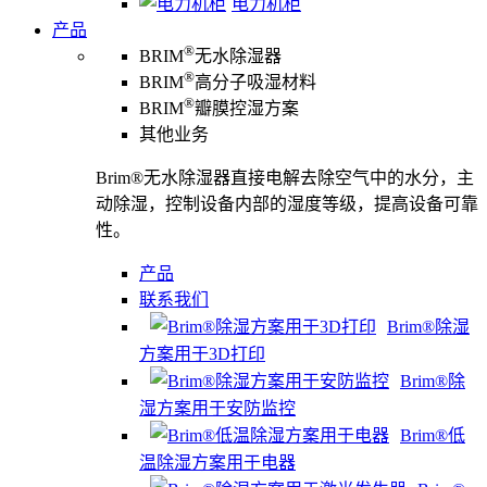
电力机柜
产品
®
BRIM
无水除湿器
®
BRIM
高分子吸湿材料
®
BRIM
瓣膜控湿方案
其他业务
Brim®无水除湿器直接电解去除空气中的水分，主
动除湿，控制设备内部的湿度等级，提高设备可靠
性。
产品
联系我们
Brim®除湿
方案用于3D打印
Brim®除
湿方案用于安防监控
Brim®低
温除湿方案用于电器