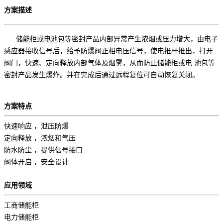
方案描述
储能柜或电池包等密封产品内部异常产生浓烟或压力增大，由电子
感应器接收信号后，给予防爆阀正相电压信号，使电推杆推出，打开
阀门，快速、定向释放内部气体及烟雾，从而防止储能柜或电 池包等
密封产品发生爆炸。并在完成后通过远程复位可自动恢复关闭。
方案特点
快速响应 ，泄压防爆
定向释放 ，浓烟和气压
防水防尘 ，提供信号接口
阀体开启 ，安全设计
应用领域
工商储能柜
电力储能柜