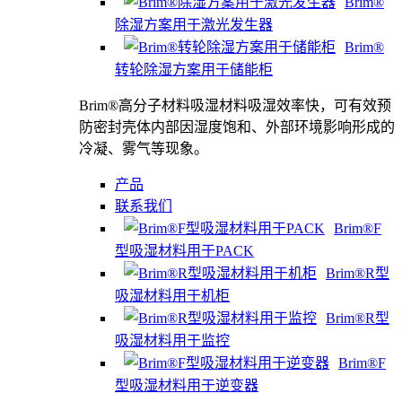
Brim®
除湿方案用于激光发生器
Brim®
转轮除湿方案用于储能柜
Brim®高分子材料吸湿材料吸湿效率快，可有效预
防密封壳体内部因湿度饱和、外部环境影响形成的
冷凝、雾气等现象。
产品
联系我们
Brim®F
型吸湿材料用于PACK
Brim®R型
吸湿材料用于机柜
Brim®R型
吸湿材料用于监控
Brim®F
型吸湿材料用于逆变器