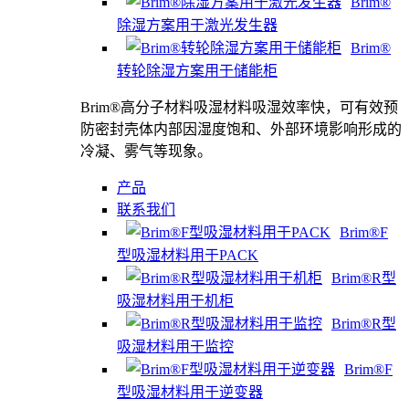
Brim®
除湿方案用于激光发生器
Brim®
转轮除湿方案用于储能柜
Brim®高分子材料吸湿材料吸湿效率快，可有效预
防密封壳体内部因湿度饱和、外部环境影响形成的
冷凝、雾气等现象。
产品
联系我们
Brim®F
型吸湿材料用于PACK
Brim®R型
吸湿材料用于机柜
Brim®R型
吸湿材料用于监控
Brim®F
型吸湿材料用于逆变器