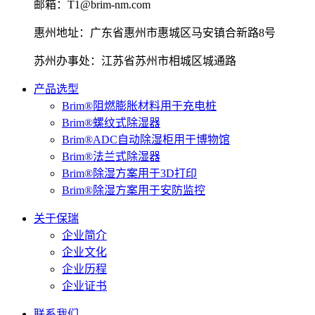
邮箱：T1@brim-nm.com
惠州地址：广东省惠州市惠城区马安镇合新路8号
苏州办事处：江苏省苏州市相城区城通路
产品选型
Brim®阻燃膨胀材料用于充电桩
Brim®螺纹式除湿器
Brim®ADC自动除湿柜用于博物馆
Brim®法兰式除湿器
Brim®除湿方案用于3D打印
Brim®除湿方案用于安防监控
关于保瑞
企业简介
企业文化
企业历程
企业证书
联系我们