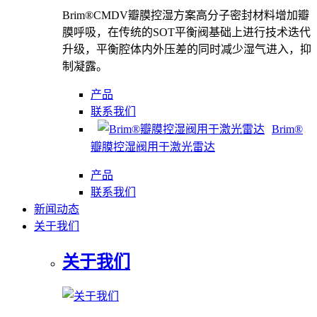
Brim®CMDV瓣膜控湿方案高分子密封材料增加瓣
膜呼吸，在传统的SOT平衡阀基础上进行技术迭代
升级，平衡腔体内外压差的同时减少湿气进入，抑
制凝露。
产品
联系我们
Brim®
瓣膜控湿阀用于激光雷达
产品
联系我们
新闻动态
关于我们
关于我们