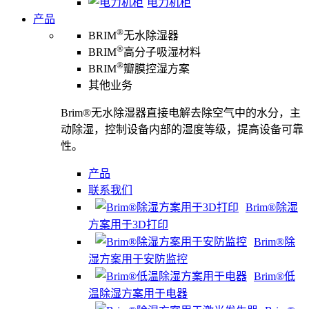
电力机柜
产品
®
BRIM
无水除湿器
®
BRIM
高分子吸湿材料
®
BRIM
瓣膜控湿方案
其他业务
Brim®无水除湿器直接电解去除空气中的水分，主
动除湿，控制设备内部的湿度等级，提高设备可靠
性。
产品
联系我们
Brim®除湿
方案用于3D打印
Brim®除
湿方案用于安防监控
Brim®低
温除湿方案用于电器